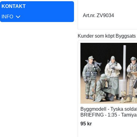
KONTAKT
Art.nr. ZV9034
INFO
Kunder som köpt Byggsats S
Byggmodell - Tyska soldat
BRIEFING - 1:35 - Tamiya
95 kr