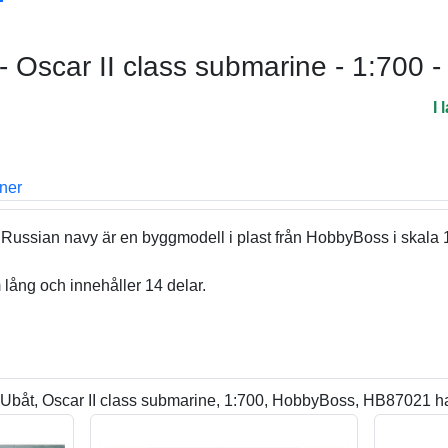
- Oscar II class submarine - 1:700
I 
oner
 Russian navy är en byggmodell i plast från HobbyBoss i skala 
ång och innehåller 14 delar.
Ubåt, Oscar II class submarine, 1:700, HobbyBoss, HB87021 ha