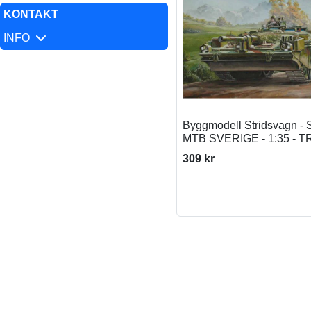
KONTAKT
INFO
Byggmodell Stridsvagn - 
MTB SVERIGE - 1:35 - T
309 kr