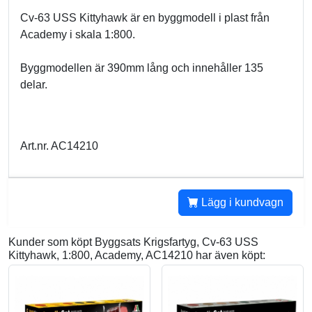
Cv-63 USS Kittyhawk är en byggmodell i plast från
Academy i skala 1:800.
Byggmodellen är 390mm lång och innehåller 135
delar.
Art.nr. AC14210
Lägg i kundvagn
Kunder som köpt Byggsats Krigsfartyg, Cv-63 USS
Kittyhawk, 1:800, Academy, AC14210 har även köpt: