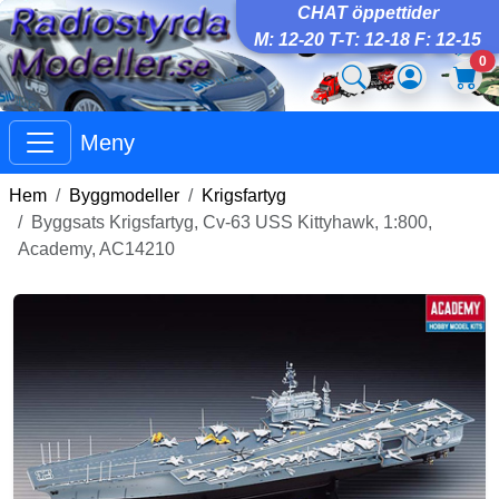
CHAT öppettider
M: 12-20 T-T: 12-18 F: 12-15
0
Meny
Hem
Byggmodeller
Krigsfartyg
Byggsats Krigsfartyg, Cv-63 USS Kittyhawk, 1:800,
Academy, AC14210