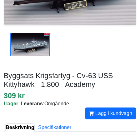
Byggsats Krigsfartyg - Cv-63 USS
Kittyhawk - 1:800 - Academy
309 kr
I lager
Leverans:
Omgående
Lägg i kundvagn
Beskrivning
Specifikationer