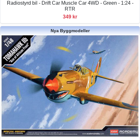
Radiostyrd bil - Drift Car Muscle Car 4WD - Green - 1:24 -
RTR
349 kr
Nya Byggmodeller