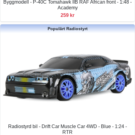
Byggmodell - P-40C Tomahawk IIB RAF African front - 1:48 -
Academy
259 kr
Populärt Radiostyrt
Radiostyrd bil - Drift Car Muscle Car 4WD - Blue - 1:24 -
RTR