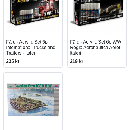
Färg - Acrylic Set 6p
Färg - Acrylic Set 6p WWll
International Trucks and
Regia Aeronautica Aerei -
Trailers - Italeri
Italeri
235 kr
219 kr