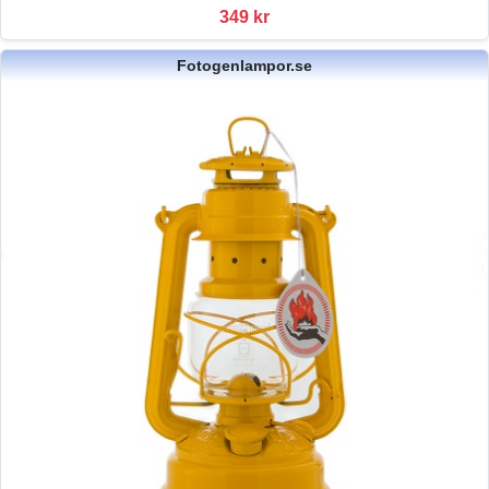
349 kr
Fotogenlampor.se