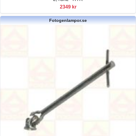
2349 kr
Fotogenlampor.se