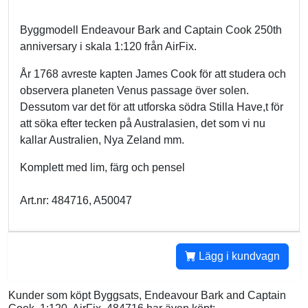
Byggmodell Endeavour Bark and Captain Cook 250th
anniversary i skala 1:120 från AirFix.
År 1768 avreste kapten James Cook för att studera och
observera planeten Venus passage över solen.
Dessutom var det för att utforska södra Stilla Have,t för
att söka efter tecken på Australasien, det som vi nu
kallar Australien, Nya Zeland mm.
Komplett med lim, färg och pensel
Art.nr: 484716, A50047
Lägg i kundvagn
Kunder som köpt Byggsats, Endeavour Bark and Captain