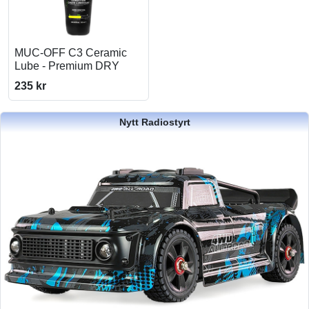
MUC-OFF C3 Ceramic
Lube - Premium DRY
235 kr
Nytt Radiostyrt