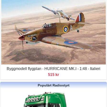
Byggmodell flygplan - HURRICANE MK.I - 1:48 - Italieri
515 kr
Populärt Radiostyrt