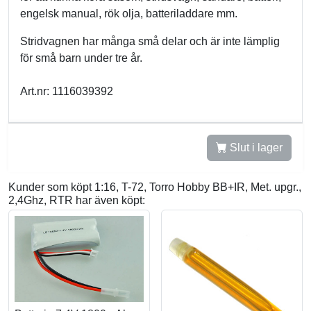
engelsk manual, rök olja, batteriladdare mm.
Stridvagnen har många små delar och är inte lämplig
för små barn under tre år.
Art.nr: 1116039392
Slut i lager
Kunder som köpt 1:16, T-72, Torro Hobby BB+IR, Met. upgr.,
2,4Ghz, RTR har även köpt: