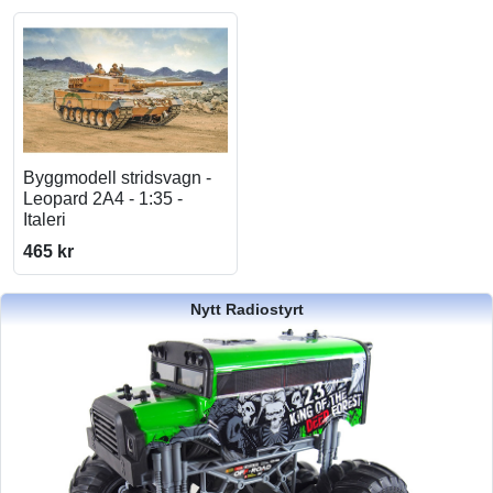
Byggmodell stridsvagn -
Leopard 2A4 - 1:35 -
Italeri
465 kr
Nytt Radiostyrt