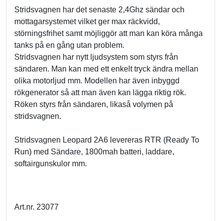
Stridsvagnen har det senaste 2,4Ghz sändar och
mottagarsystemet vilket ger max räckvidd,
störningsfrihet samt möjliggör att man kan köra många
tanks på en gång utan problem.
Stridsvagnen har nytt ljudsystem som styrs från
sändaren. Man kan med ett enkelt tryck ändra mellan
olika motorljud mm. Modellen har även inbyggd
rökgenerator så att man även kan lägga riktig rök.
Röken styrs från sändaren, likaså volymen på
stridsvagnen.
Stridsvagnen Leopard 2A6 levereras RTR (Ready To
Run) med Sändare, 1800mah batteri, laddare,
softairgunskulor mm.
Art.nr. 23077