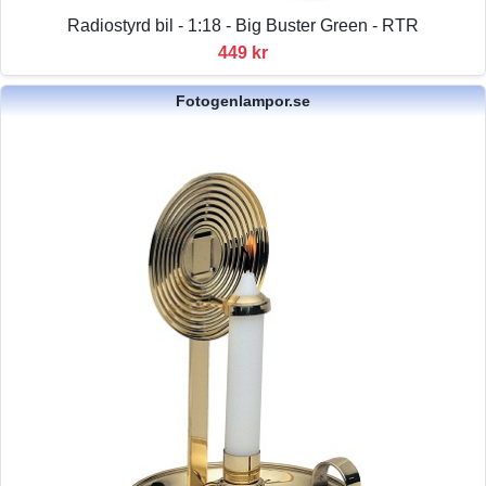
Radiostyrd bil - 1:18 - Big Buster Green - RTR
449 kr
Fotogenlampor.se