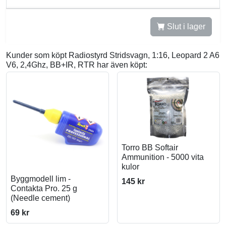
Slut i lager
Kunder som köpt Radiostyrd Stridsvagn, 1:16, Leopard 2 A6
V6, 2,4Ghz, BB+IR, RTR har även köpt:
Torro BB Softair
Ammunition - 5000 vita
kulor
Byggmodell lim -
145 kr
Contakta Pro. 25 g
(Needle cement)
69 kr