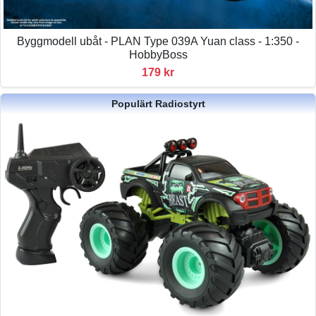
Byggmodell ubåt - PLAN Type 039A Yuan class - 1:350 -
HobbyBoss
179 kr
Populärt Radiostyrt