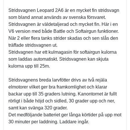
Stridsvagnen Leopard 2A6 är en mycket fin stridsvagn
som bland annat används av svenska försvaret.
Stridsvagnen är väldetaljerad och mycket fin. Här i en
V6 version med både Battle och Softairgun funktioner.
När 2 eller flera tanks strider skadas och sen slås den
träffade stridsvagnen ut.
Stridvagnen har ett kulmagasin för softairgun kulorna
som laddas automatiskt. Stridsvagnen kan skjuta
kulorna upp till 25m.
Stridsvagnens breda larvfötter drivs av två rejäla
elmotorer vilket ger bra framkomlighet och klarar
backar upp till 35 graders lutning. Kanontornet är fullt
rörligt i både höjd och sidled, 30 grader upp och ner,
samt kan svänga 320 grader.
Det medföljande batteriet ger långa körtider på upp mot
30 minuter per laddning. Laddare ingår.