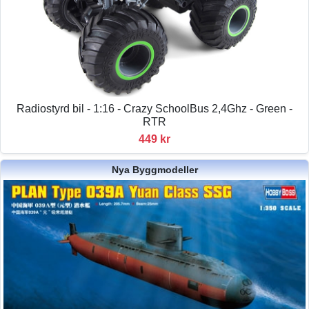
Radiostyrd bil - 1:16 - Crazy SchoolBus 2,4Ghz - Green -
RTR
449 kr
Nya Byggmodeller