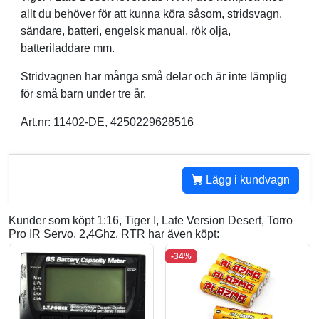
allt du behöver för att kunna köra såsom, stridsvagn,
sändare, batteri, engelsk manual, rök olja,
batteriladdare mm.
Stridvagnen har många små delar och är inte lämplig
för små barn under tre år.
Art.nr: 11402-DE, 4250229628516
Lägg i kundvagn
Kunder som köpt 1:16, Tiger I, Late Version Desert, Torro
Pro IR Servo, 2,4Ghz, RTR har även köpt:
-34%