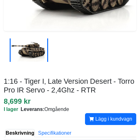
1:16 - Tiger I, Late Version Desert - Torro
Pro IR Servo - 2,4Ghz - RTR
8,699 kr
I lager
Leverans:
Omgående
Lägg i kundvagn
Beskrivning
Specifikationer