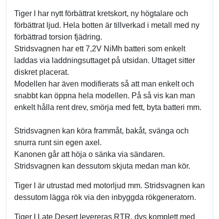
Tiger I har nytt förbättrat kretskort, ny högtalare och
förbättrat ljud. Hela botten är tillverkad i metall med ny
förbättrad torsion fjädring.
Stridsvagnen har ett 7,2V NiMh batteri som enkelt
laddas via laddningsuttaget på utsidan. Uttaget sitter
diskret placerat.
Modellen har även modifierats så att man enkelt och
snabbt kan öppna hela modellen. På så vis kan man
enkelt hålla rent drev, smörja med fett, byta batteri mm.
Stridsvagnen kan köra frammåt, bakåt, svänga och
snurra runt sin egen axel.
Kanonen går att höja o sänka via sändaren.
Stridsvagnen kan dessutom skjuta medan man kör.
Tiger I är utrustad med motorljud mm. Stridsvagnen kan
dessutom lägga rök via den inbyggda rökgeneratorn.
Tiger I Late Desert levereras RTR, dvs komplett med