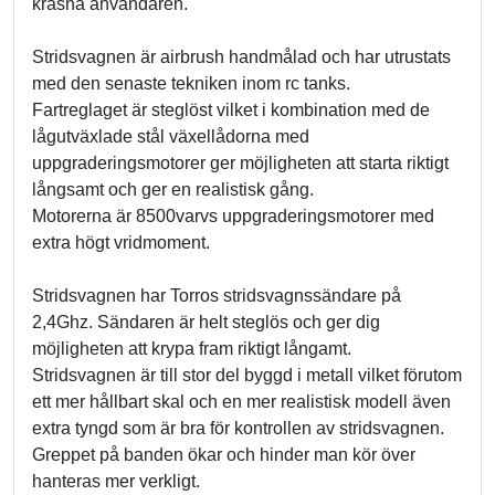
kräsna användaren.
Stridsvagnen är airbrush handmålad och har utrustats
med den senaste tekniken inom rc tanks.
Fartreglaget är steglöst vilket i kombination med de
lågutväxlade stål växellådorna med
uppgraderingsmotorer ger möjligheten att starta riktigt
långsamt och ger en realistisk gång.
Motorerna är 8500varvs uppgraderingsmotorer med
extra högt vridmoment.
Stridsvagnen har Torros stridsvagnssändare på
2,4Ghz. Sändaren är helt steglös och ger dig
möjligheten att krypa fram riktigt långamt.
Stridsvagnen är till stor del byggd i metall vilket förutom
ett mer hållbart skal och en mer realistisk modell även
extra tyngd som är bra för kontrollen av stridsvagnen.
Greppet på banden ökar och hinder man kör över
hanteras mer verkligt.