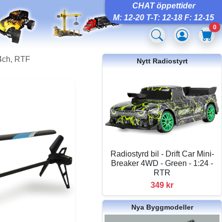
CHAT öppettider
M: 12-20 T-T: 12-18 F: 12-15
0
 4ch, RTF
Nytt Radiostyrt
Radiostyrd bil - Drift Car Mini-
Breaker 4WD - Green - 1:24 -
RTR
349 kr
Nya Byggmodeller