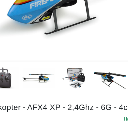
kopter - AFX4 XP - 2,4Ghz - 6G - 4
I 