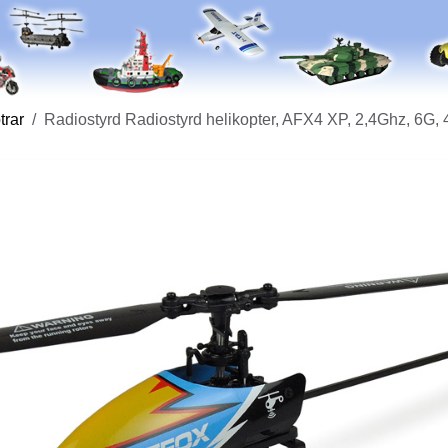
trar
Radiostyrd Radiostyrd helikopter, AFX4 XP, 2,4Ghz, 6G,