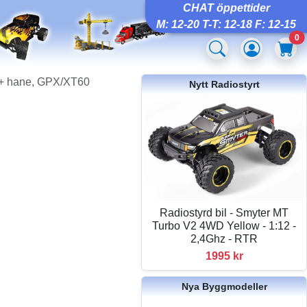
CHAT öppettider
M: 12-20 T-T: 12-18 F: 12-15
0
 + hane, GPX/XT60
Nytt Radiostyrt
Radiostyrd bil - Smyter MT
Turbo V2 4WD Yellow - 1:12 -
2,4Ghz - RTR
1995 kr
Nya Byggmodeller