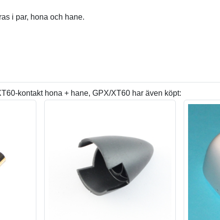
as i par, hona och hane.
XT60-kontakt hona + hane, GPX/XT60 har även köpt: