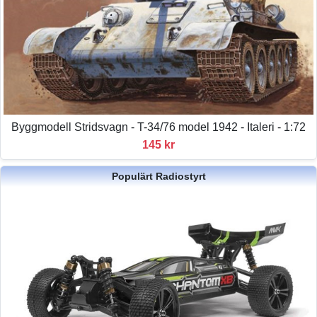
Byggmodell Stridsvagn - T-34/76 model 1942 - Italeri - 1:72
145 kr
Populärt Radiostyrt