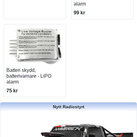
alarm
99 kr
Batteri skydd,
batterivarnare - LiPO
alarm
75 kr
Nytt Radiostyrt