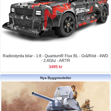
Radiostyrda bilar - 1:8 - QuantumR Flux BL - Grå/Röd - 4WD
- 2,4Ghz - ARTR
3495 kr
Nya Byggmodeller