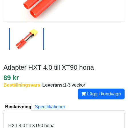
Adapter HXT 4.0 till XT90 hona
89 kr
Beställningsvara
Leverans:
1-3 veckor
Lägg i kundvagn
Beskrivning
Specifikationer
HXT 4.0 till XT90 hona