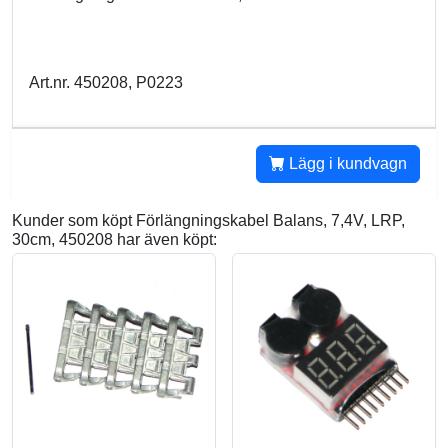
Art.nr. 450208, P0223
Lägg i kundvagn
Kunder som köpt Förlängningskabel Balans, 7,4V, LRP,
30cm, 450208 har även köpt: