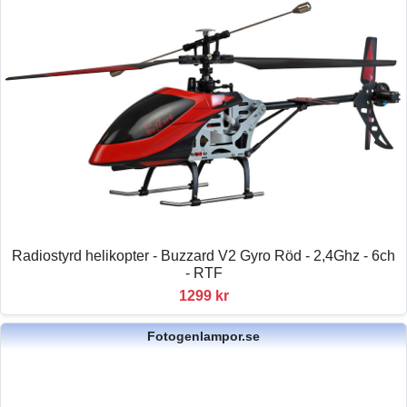
Radiostyrd helikopter - Buzzard V2 Gyro Röd - 2,4Ghz - 6ch
- RTF
1299 kr
Fotogenlampor.se