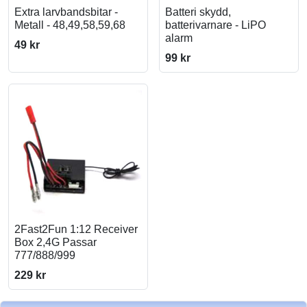
Extra larvbandsbitar -
Batteri skydd,
Metall - 48,49,58,59,68
batterivarnare - LiPO
alarm
49 kr
99 kr
2Fast2Fun 1:12 Receiver
Box 2,4G Passar
777/888/999
229 kr