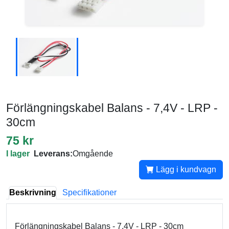
Förlängningskabel Balans - 7,4V - LRP -
30cm
75 kr
I lager
Leverans:
Omgående
Lägg i kundvagn
Beskrivning
Specifikationer
Förlängningskabel Balans - 7,4V - LRP - 30cm