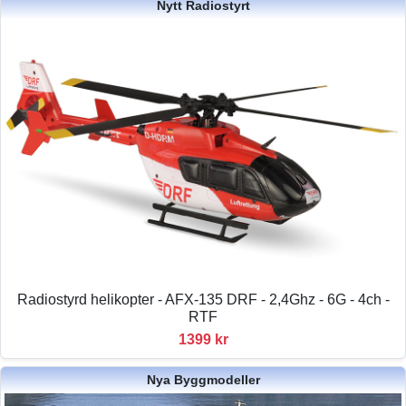
Nytt Radiostyrt
Radiostyrd helikopter - AFX-135 DRF - 2,4Ghz - 6G - 4ch -
RTF
1399 kr
Nya Byggmodeller