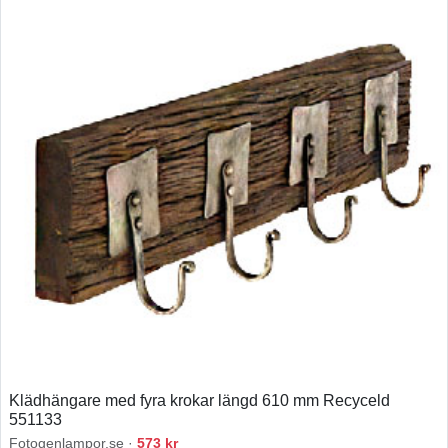
Klädhängare med fyra krokar längd 610 mm Recyceld
551133
Fotogenlampor.se ·
573 kr