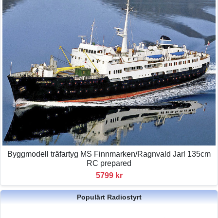
Byggmodell träfartyg MS Finnmarken/Ragnvald Jarl 135cm
RC prepared
5799 kr
Populärt Radiostyrt