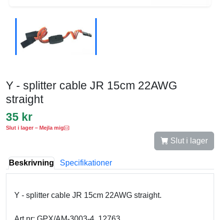
Y - splitter cable JR 15cm 22AWG
straight
35 kr
Slut i lager – Mejla mig
Slut i lager
Beskrivning
Specifikationer
Y - splitter cable JR 15cm 22AWG straight.
Art.nr: GPX/AM-3003-4, 12763