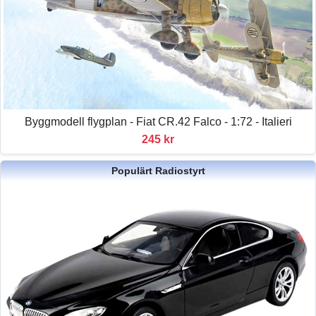
Byggmodell flygplan - Fiat CR.42 Falco - 1:72 - Italieri
245 kr
Populärt Radiostyrt