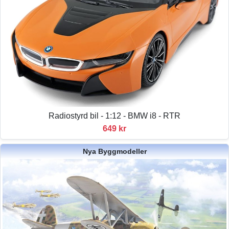
Radiostyrd bil - 1:12 - BMW i8 - RTR
649 kr
Nya Byggmodeller