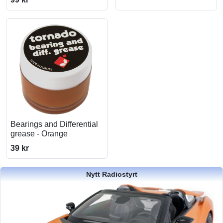
Bearings and Differential
grease - Orange
39 kr
Nytt Radiostyrt