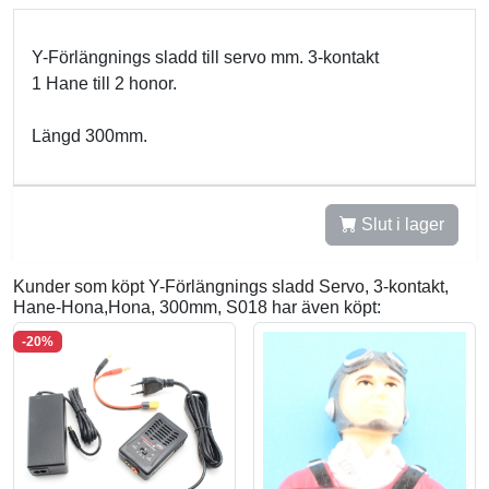
Y-Förlängnings sladd till servo mm. 3-kontakt
1 Hane till 2 honor.
Längd 300mm.
Slut i lager
Kunder som köpt Y-Förlängnings sladd Servo, 3-kontakt,
Hane-Hona,Hona, 300mm, S018 har även köpt:
-20%