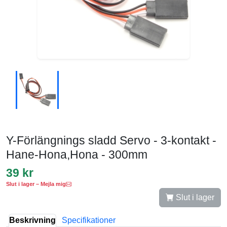
Y-Förlängnings sladd Servo - 3-kontakt -
Hane-Hona,Hona - 300mm
39 kr
Slut i lager – Mejla mig
Slut i lager
Beskrivning
Specifikationer