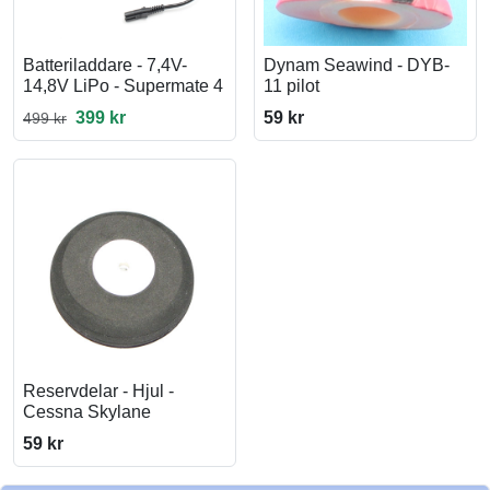
Batteriladdare - 7,4V-
Dynam Seawind - DYB-
14,8V LiPo - Supermate 4
11 pilot
399 kr
59 kr
499 kr
Reservdelar - Hjul -
Cessna Skylane
59 kr