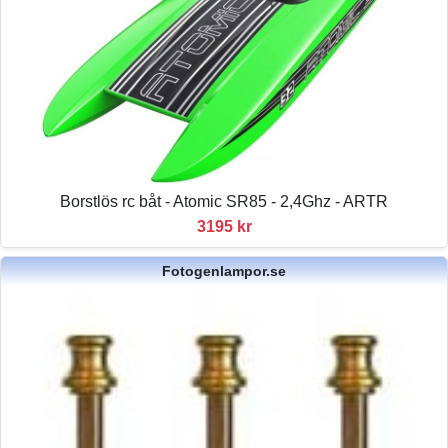
Borstlös rc båt - Atomic SR85 - 2,4Ghz - ARTR
3195 kr
Fotogenlampor.se