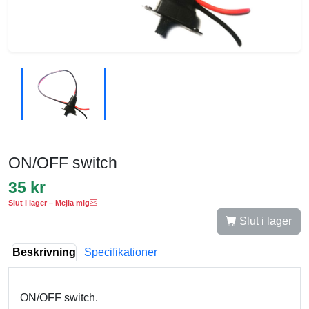
ON/OFF switch
35 kr
Slut i lager – Mejla mig
Slut i lager
Beskrivning
Specifikationer
ON/OFF switch.