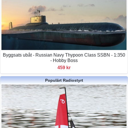
Byggsats ubåt - Russian Navy Thypoon Class SSBN - 1:350
- Hobby Boss
459 kr
Populärt Radiostyrt