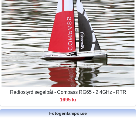
Radiostyrd segelbåt - Compass RG65 - 2,4GHz - RTR
1695 kr
Fotogenlampor.se