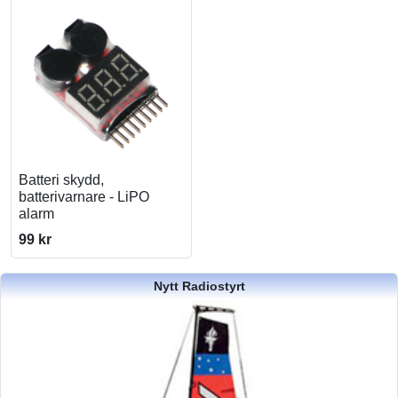
Batteri skydd,
batterivarnare - LiPO
alarm
99 kr
Nytt Radiostyrt