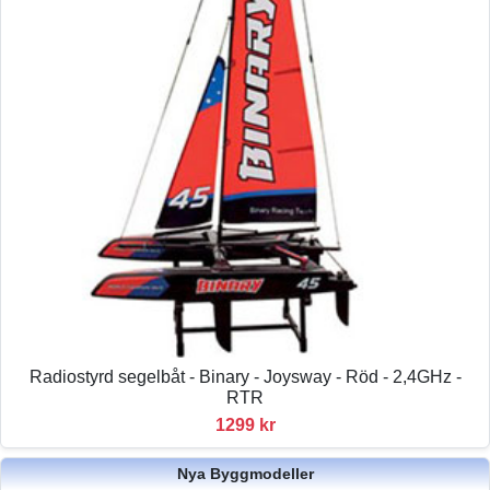
Radiostyrd segelbåt - Binary - Joysway - Röd - 2,4GHz -
RTR
1299 kr
Nya Byggmodeller