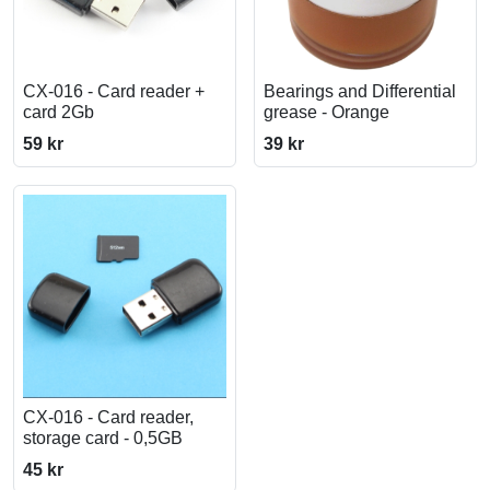
CX-016 - Card reader +
Bearings and Differential
card 2Gb
grease - Orange
59 kr
39 kr
CX-016 - Card reader,
storage card - 0,5GB
45 kr