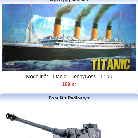
Modellbåt - Titanic - HobbyBoss - 1:550
199 kr
Populärt Radiostyrt