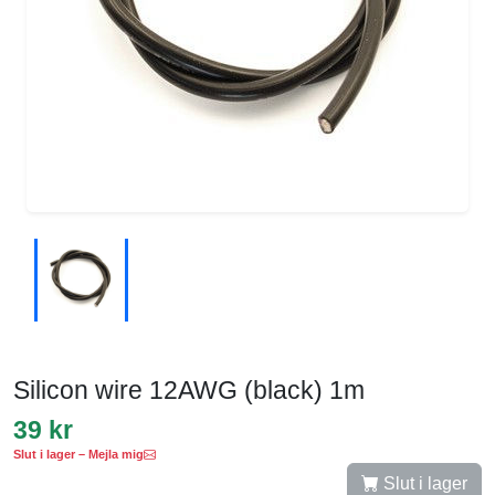
Silicon wire 12AWG (black) 1m
39 kr
Slut i lager – Mejla mig
Slut i lager