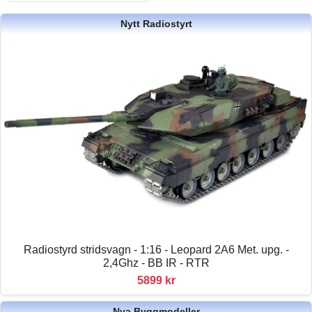
Nytt Radiostyrt
Radiostyrd stridsvagn - 1:16 - Leopard 2A6 Met. upg. -
2,4Ghz - BB IR - RTR
5899 kr
Nya Byggmodeller