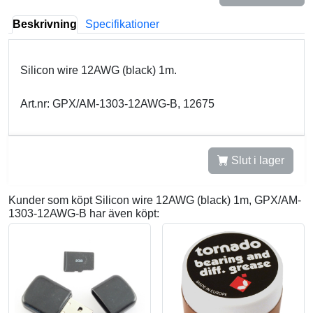
Beskrivning
Specifikationer
Silicon wire 12AWG (black) 1m.
Art.nr: GPX/AM-1303-12AWG-B, 12675
Slut i lager
Kunder som köpt Silicon wire 12AWG (black) 1m, GPX/AM-
1303-12AWG-B har även köpt: