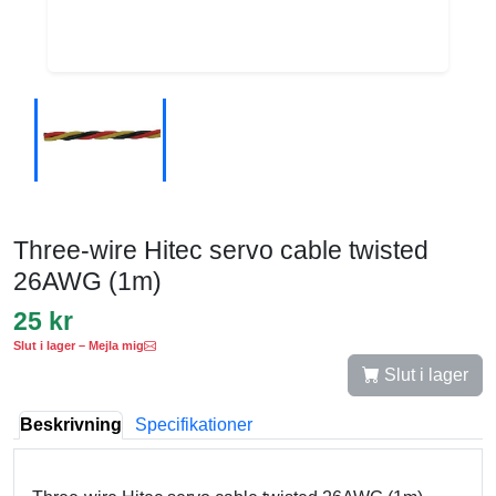
Three-wire Hitec servo cable twisted
26AWG (1m)
25 kr
Slut i lager – Mejla mig
Slut i lager
Beskrivning
Specifikationer