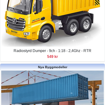
Radiostyrd Dumper - 9ch - 1:18 - 2,4Ghz - RTR
549 kr
Nya Byggmodeller