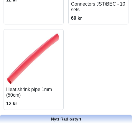
Connectors JST/BEC - 10
sets
69 kr
Heat shrink pipe 1mm
(50cm)
12 kr
Nytt Radiostyrt