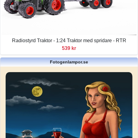
Radiostyrd Traktor - 1:24 Traktor med spridare - RTR
539 kr
Fotogenlampor.se