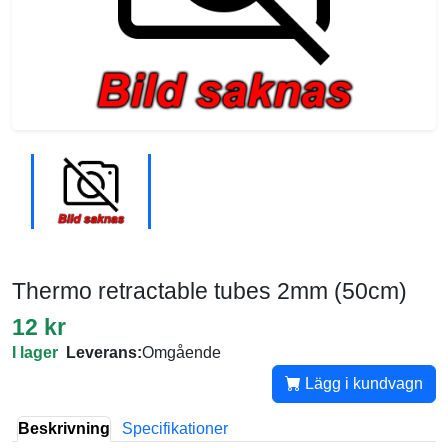
Thermo retractable tubes 2mm (50cm)
12 kr
I lager
Leverans:
Omgående
Lägg i kundvagn
Beskrivning
Specifikationer