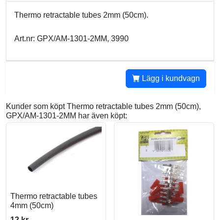
Thermo retractable tubes 2mm (50cm).
Art.nr: GPX/AM-1301-2MM, 3990
Lägg i kundvagn
Kunder som köpt Thermo retractable tubes 2mm (50cm),
GPX/AM-1301-2MM har även köpt:
Thermo retractable tubes
4mm (50cm)
12 kr