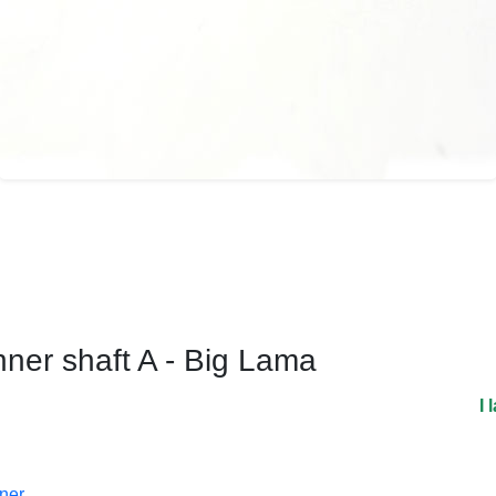
nner shaft A - Big Lama
I 
oner