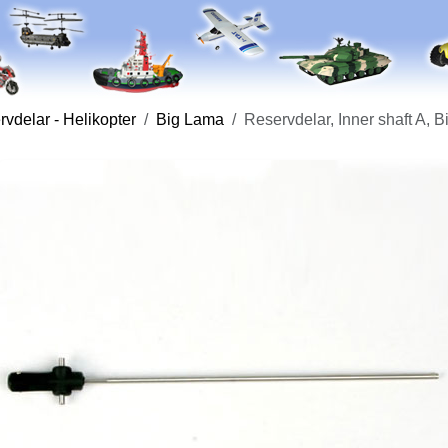
vdelar - Helikopter
Big Lama
Reservdelar, Inner shaft A,