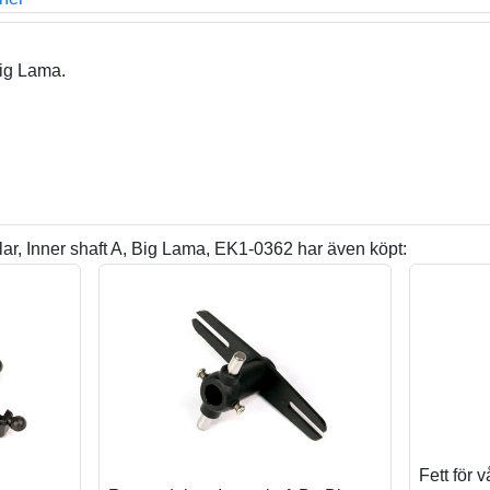
Big Lama.
r, Inner shaft A, Big Lama, EK1-0362 har även köpt:
Fett för 