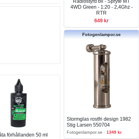
Radiostyrd bil - Spryte MT
4WD Green - 1:20 - 2,4Ghz -
RTR
649 kr
Fotogenlampor.se
Stormglas rostfri design 1982
Stig Larsen 550704
Fotogenlampor.se ·
1349 kr
våta förhållanden 50 ml