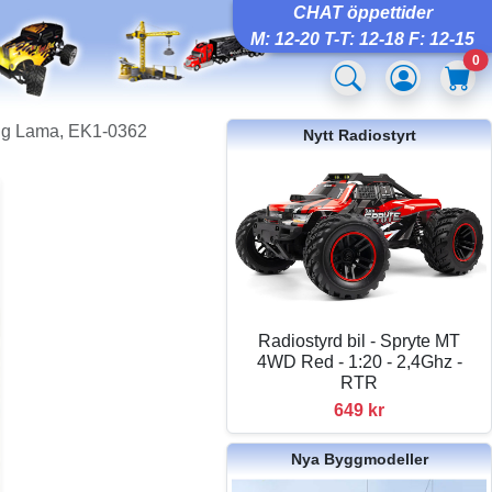
CHAT öppettider
M: 12-20 T-T: 12-18 F: 12-15
0
 Big Lama, EK1-0362
Nytt Radiostyrt
Radiostyrd bil - Spryte MT
4WD Red - 1:20 - 2,4Ghz -
RTR
649 kr
Nya Byggmodeller