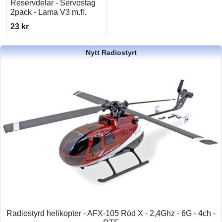
Reservdelar - Servostag
2pack - Lama V3 m.fl.
23 kr
Nytt Radiostyrt
Radiostyrd helikopter - AFX-105 Röd X - 2,4Ghz - 6G - 4ch -