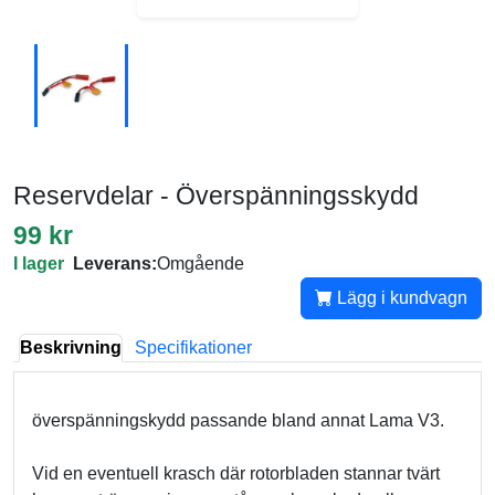
Reservdelar - Överspänningsskydd
99 kr
I lager
Leverans:
Omgående
Lägg i kundvagn
Beskrivning
Specifikationer
överspänningskydd passande bland annat Lama V3.
Vid en eventuell krasch där rotorbladen stannar tvärt