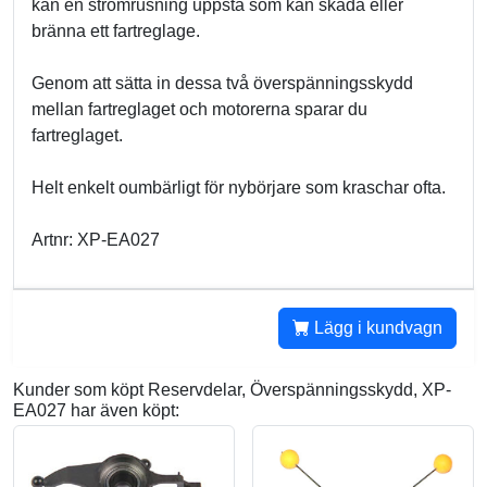
kan en strömrusning uppstå som kan skada eller
bränna ett fartreglage.
Genom att sätta in dessa två överspänningsskydd
mellan fartreglaget och motorerna sparar du
fartreglaget.
Helt enkelt oumbärligt för nybörjare som kraschar ofta.
Artnr: XP-EA027
Lägg i kundvagn
Kunder som köpt Reservdelar, Överspänningsskydd, XP-
EA027 har även köpt: