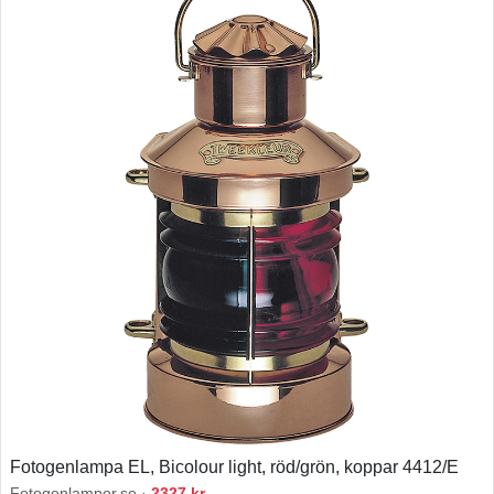
Fotogenlampa EL, Bicolour light, röd/grön, koppar 4412/E
Fotogenlampor.se ·
2327 kr