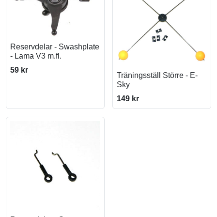
Reservdelar - Swashplate
- Lama V3 m.fl.
59 kr
Träningsställ Större - E-
Sky
149 kr