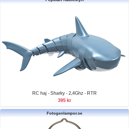
RC haj - Sharky - 2,4Ghz - RTR
395 kr
Fotogenlampor.se