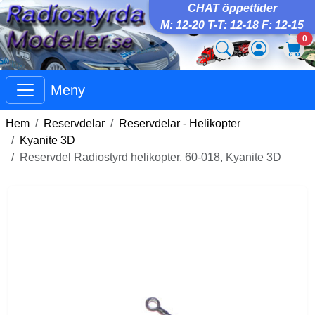
CHAT öppettider
M: 12-20 T-T: 12-18 F: 12-15
0
Meny
Hem
Reservdelar
Reservdelar - Helikopter
Kyanite 3D
Reservdel Radiostyrd helikopter, 60-018, Kyanite 3D