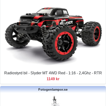
Radiostyrd bil - Slyder MT 4WD Red - 1:16 - 2,4Ghz - RTR
1149 kr
Fotogenlampor.se