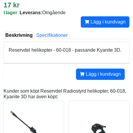
17 kr
I lager
Leverans:
Omgående
Lägg i kundvagn
Beskrivning
Specifikationer
Reservdel helikopter - 60-018 - passande Kyanite 3D.
Lägg i kundvagn
Kunder som köpt Reservdel Radiostyrd helikopter, 60-018,
Kyanite 3D har även köpt: