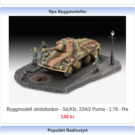
Nya Byggmodeller
Byggmodell stridsfordon - Sd,Kfz, 234/2 Puma - 1:76 - Re
149 kr
Populärt Radiostyrt