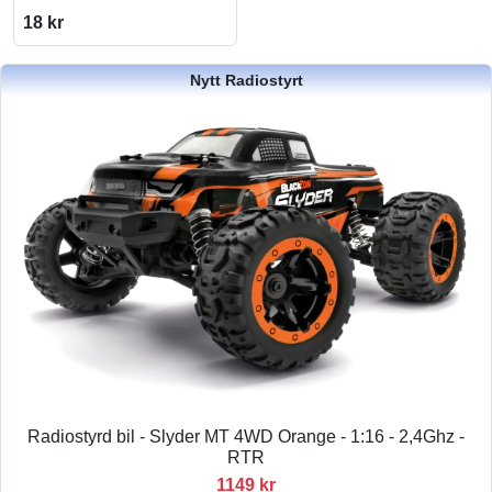
18 kr
Nytt Radiostyrt
Radiostyrd bil - Slyder MT 4WD Orange - 1:16 - 2,4Ghz -
RTR
1149 kr