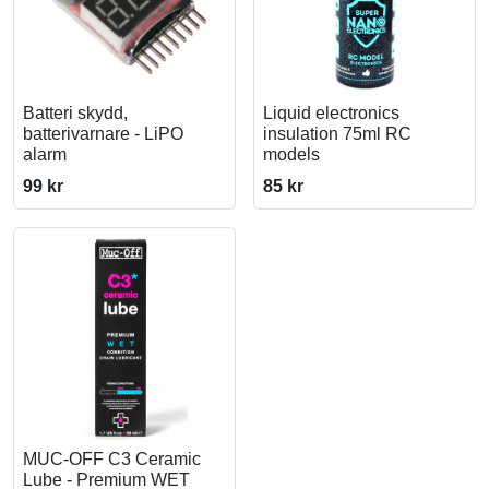
Batteri skydd,
Liquid electronics
batterivarnare - LiPO
insulation 75ml RC
alarm
models
99 kr
85 kr
MUC-OFF C3 Ceramic
Lube - Premium WET