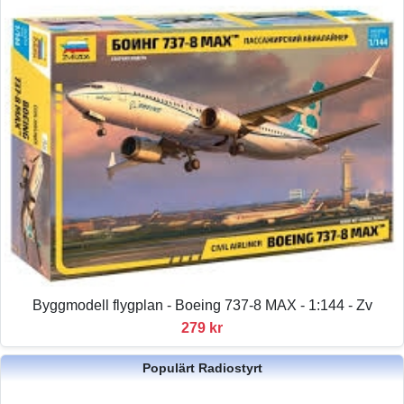
Byggmodell flygplan - Boeing 737-8 MAX - 1:144 - Zv
279 kr
Populärt Radiostyrt