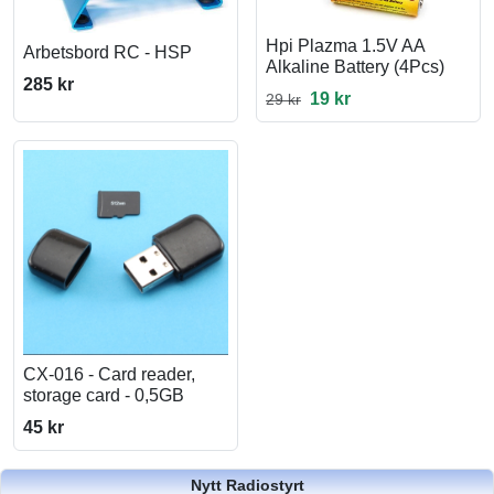
Hpi Plazma 1.5V AA
Arbetsbord RC - HSP
Alkaline Battery (4Pcs)
285 kr
19 kr
29 kr
CX-016 - Card reader,
storage card - 0,5GB
45 kr
Nytt Radiostyrt