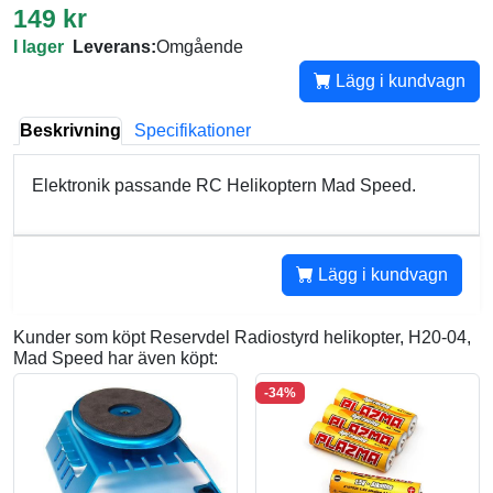
149 kr
I lager
Leverans:
Omgående
Lägg i kundvagn
Beskrivning
Specifikationer
Elektronik passande RC Helikoptern Mad Speed.
Lägg i kundvagn
Kunder som köpt Reservdel Radiostyrd helikopter, H20-04,
Mad Speed har även köpt:
-34%