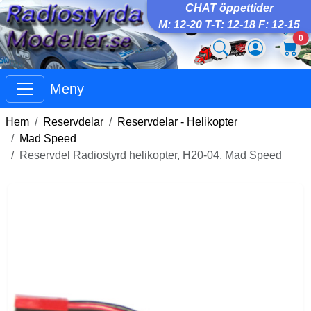
CHAT öppettider
M: 12-20 T-T: 12-18 F: 12-15
0
Meny
Hem
Reservdelar
Reservdelar - Helikopter
Mad Speed
Reservdel Radiostyrd helikopter, H20-04, Mad Speed