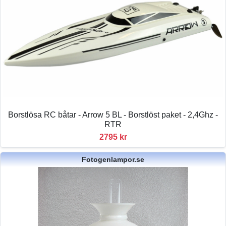
Borstlösa RC båtar - Arrow 5 BL - Borstlöst paket - 2,4Ghz -
RTR
2795 kr
Fotogenlampor.se