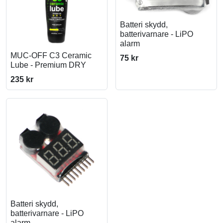
Batteri skydd,
batterivarnare - LiPO
alarm
MUC-OFF C3 Ceramic
75 kr
Lube - Premium DRY
235 kr
Batteri skydd,
batterivarnare - LiPO
alarm