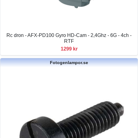
Rc dron - AFX-PD100 Gyro HD-Cam - 2,4Ghz - 6G - 4ch -
RTF
1299 kr
Fotogenlampor.se