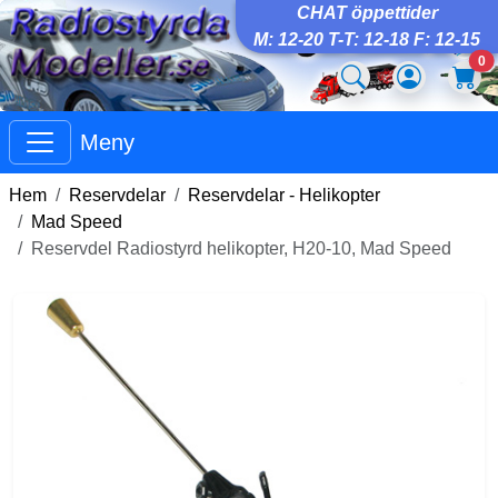
CHAT öppettider
M: 12-20 T-T: 12-18 F: 12-15
0
Meny
Hem
Reservdelar
Reservdelar - Helikopter
Mad Speed
Reservdel Radiostyrd helikopter, H20-10, Mad Speed