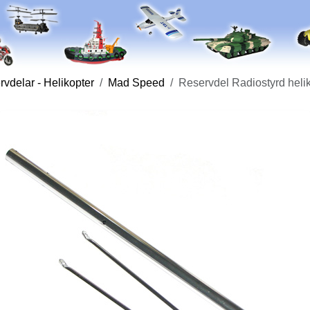
vdelar - Helikopter
Mad Speed
Reservdel Radiostyrd heli