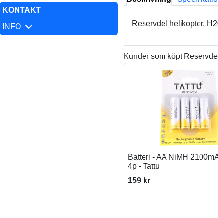
KONTAKT
Reservdel helikopter, 
INFO
Kunder som köpt Reservdel
Batteri - AA NiMH 2100m
4p - Tattu
159 kr