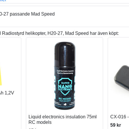
H20-27 passande Mad Speed
 Radiostyrd helikopter, H20-27, Mad Speed har även köpt:
Ah 1,2V
Liquid electronics insulation 75ml
CX-016 -
RC models
59 kr