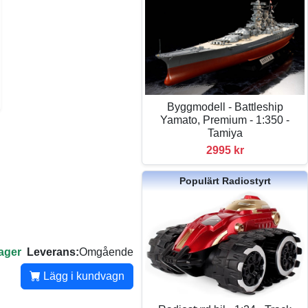
Byggmodell - Battleship
Yamato, Premium - 1:350 -
Tamiya
2995 kr
Populärt Radiostyrt
lager
Leverans:
Omgående
Lägg i kundvagn