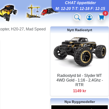
CHAT öppettider
M: 12-20 T-T: 12-18 F: 12-15
0
kopter, H20-27, Mad Speed
Nytt Radiostyrt
Radiostyrd bil - Slyder MT
4WD Gold - 1:16 - 2,4Ghz -
RTR
1149 kr
Nya Byggmodeller