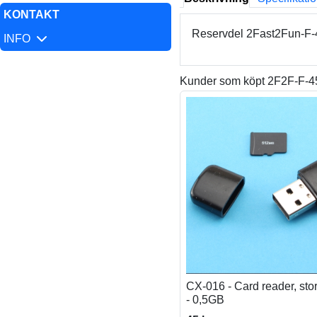
KONTAKT
Reservdel 2Fast2Fun-F-45
INFO
Kunder som köpt 2F2F-F-45 
CX-016 - Card reader, sto
- 0,5GB