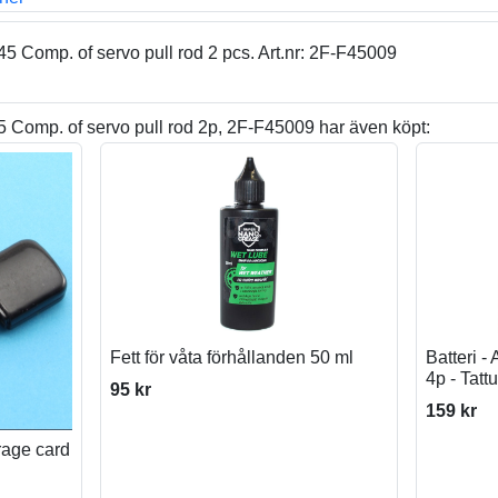
 Comp. of servo pull rod 2 pcs. Art.nr: 2F-F45009
Comp. of servo pull rod 2p, 2F-F45009 har även köpt:
Fett för våta förhållanden 50 ml
Batteri 
4p - Tattu
95 kr
159 kr
rage card