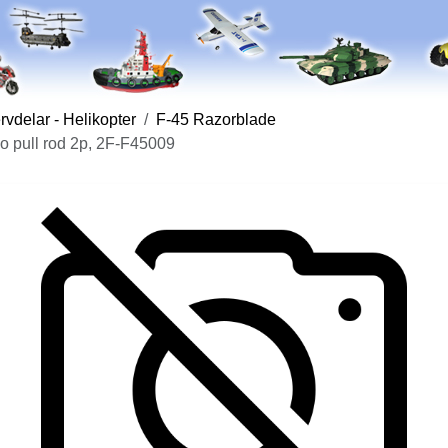
vdelar - Helikopter
F-45 Razorblade
o pull rod 2p, 2F-F45009