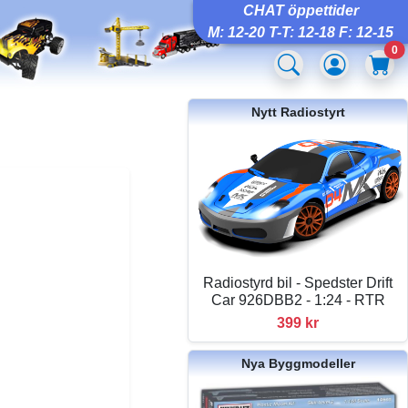
CHAT öppettider
M: 12-20 T-T: 12-18 F: 12-15
0
Nytt Radiostyrt
Radiostyrd bil - Spedster Drift
Car 926DBB2 - 1:24 - RTR
399 kr
Nya Byggmodeller