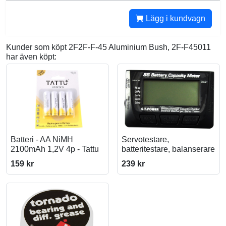
Lägg i kundvagn
Kunder som köpt 2F2F-F-45 Aluminium Bush, 2F-F45011
har även köpt:
Batteri - AA NiMH
Servotestare,
2100mAh 1,2V 4p - Tattu
batteritestare, balanserare
159 kr
239 kr