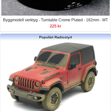
Byggmodell verktyg - Turntable Crome Plated - 182mm - MT
225 kr
Populärt Radiostyrt