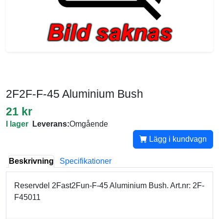
2F2F-F-45 Aluminium Bush
21 kr
I lager
Leverans:
Omgående
Lägg i kundvagn
Beskrivning
Specifikationer
Reservdel 2Fast2Fun-F-45 Aluminium Bush. Art.nr: 2F-
F45011