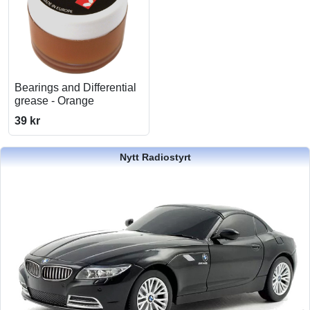
Bearings and Differential
grease - Orange
39 kr
Nytt Radiostyrt