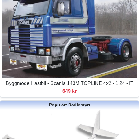
Byggmodell lastbil - Scania 143M TOPLINE 4x2 - 1:24 - IT
649 kr
Populärt Radiostyrt