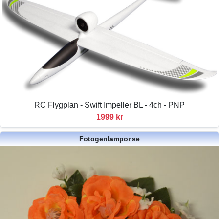
RC Flygplan - Swift Impeller BL - 4ch - PNP
1999 kr
Fotogenlampor.se