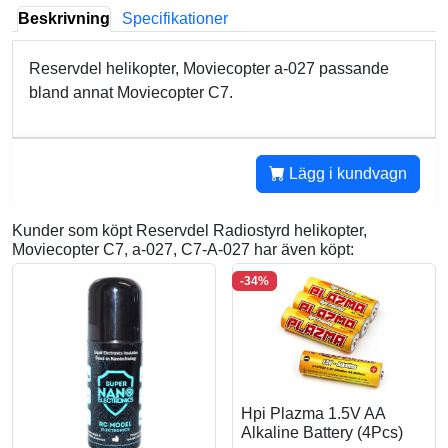
Beskrivning
Specifikationer
Reservdel helikopter, Moviecopter a-027 passande
bland annat Moviecopter C7.
Lägg i kundvagn
Kunder som köpt Reservdel Radiostyrd helikopter,
Moviecopter C7, a-027, C7-A-027 har även köpt:
-34%
Hpi Plazma 1.5V AA
Alkaline Battery (4Pcs)