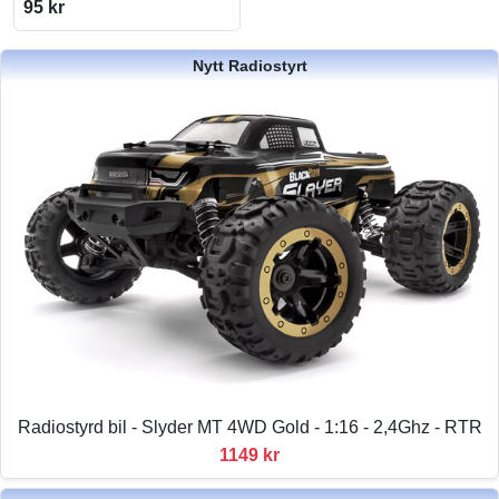
95 kr
Nytt Radiostyrt
Radiostyrd bil - Slyder MT 4WD Gold - 1:16 - 2,4Ghz - RTR
1149 kr