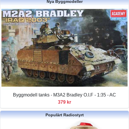
Nya Byggmodeller
Byggmodell tanks - M3A2 Bradley O.I.F - 1:35 - AC
379 kr
Populärt Radiostyrt