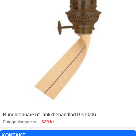
Rundbrännare 6’’’ antikbehandlad BB10/06
Fotogenlampor.se ·
629 kr
KONTAKT