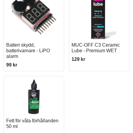
Batteri skydd,
MUC-OFF C3 Ceramic
batterivarnare - LiPO
Lube - Premium WET
alarm
129 kr
99 kr
Fett för våta förhållanden
50 ml