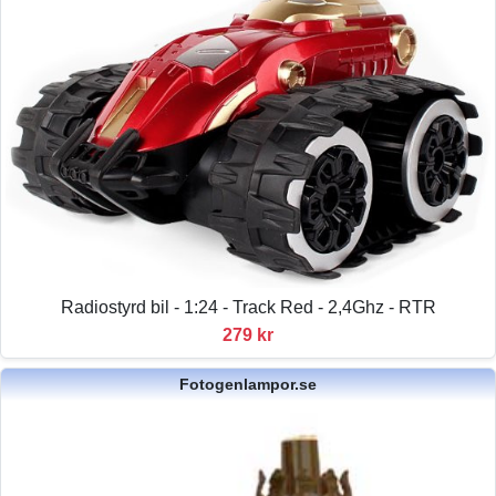
Radiostyrd bil - 1:24 - Track Red - 2,4Ghz - RTR
279 kr
Fotogenlampor.se