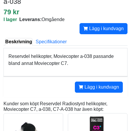
a-038
79 kr
I lager
Leverans:
Omgående
Lägg i kundvagn
Beskrivning
Specifikationer
Reservdel helikopter, Moviecopter a-038 passande
bland annat Moviecopter C7.
Lägg i kundvagn
Kunder som köpt Reservdel Radiostyrd helikopter,
Moviecopter C7, a-038, C7-A-038 har även köpt: