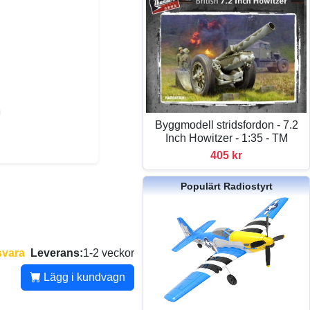
Byggmodell stridsfordon - 7.2
Inch Howitzer - 1:35 - TM
405 kr
Populärt Radiostyrt
svara
Leverans:
1-2 veckor
Lägg i kundvagn