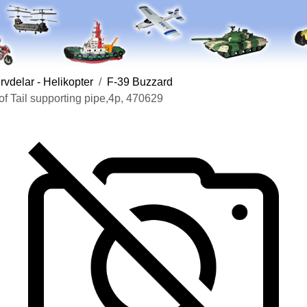
vdelar - Helikopter
F-39 Buzzard
f Tail supporting pipe,4p, 470629