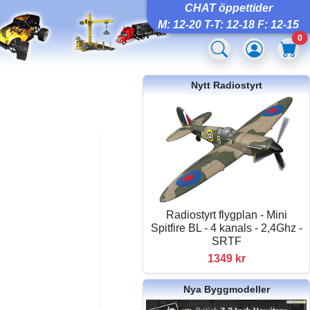
CHAT öppettider
M: 12-20 T-T: 12-18 F: 12-15
0
Nytt Radiostyrt
Radiostyrt flygplan - Mini
Spitfire BL - 4 kanals - 2,4Ghz -
SRTF
1349 kr
Nya Byggmodeller