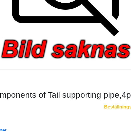
mponents of Tail supporting pipe,4p
Beställning
oner