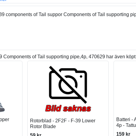
 components of Tail suppor Components of Tail supporting pipe
 Components of Tail supporting pipe,4p, 470629 har även köpt
Upper
Batteri 
Rotorblad - 2F2F - F-39 Lower
4p - Tattu
Rotor Blade
159 kr
59 kr