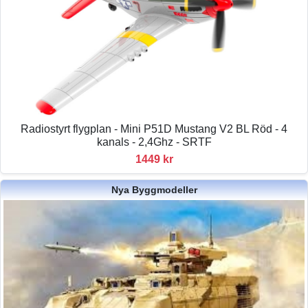
Radiostyrt flygplan - Mini P51D Mustang V2 BL Röd - 4
kanals - 2,4Ghz - SRTF
1449 kr
Nya Byggmodeller