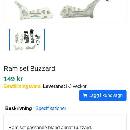
Ram set Buzzard
149 kr
Beställningsvara
Leverans:
1-3 veckor
Lägg i kundvagn
Beskrivning
Specifikationer
Ram set passande bland annat Buzzard.