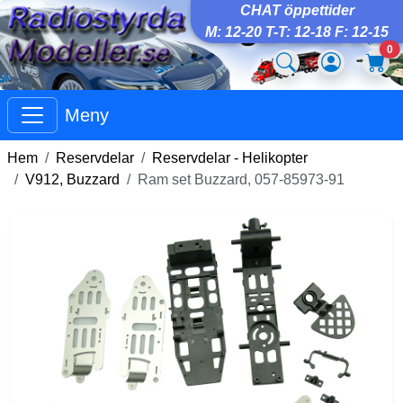
CHAT öppettider
M: 12-20 T-T: 12-18 F: 12-15
0
Meny
Hem
Reservdelar
Reservdelar - Helikopter
V912, Buzzard
Ram set Buzzard, 057-85973-91