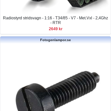
Radiostyrd stridsvagn - 1:16 - T34/85 - V7 - Met.Vxl - 2,4Ghz
- RTR
2649 kr
Fotogenlampor.se