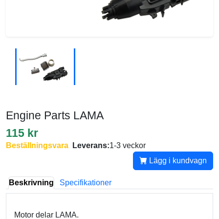
Engine Parts LAMA
115 kr
Beställningsvara
Leverans:
1-3 veckor
Lägg i kundvagn
Beskrivning
Specifikationer
Motor delar LAMA.