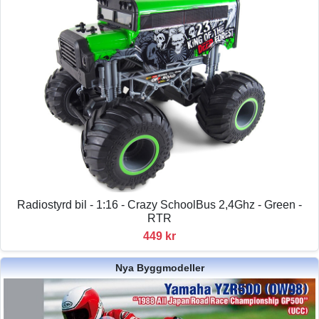
Radiostyrd bil - 1:16 - Crazy SchoolBus 2,4Ghz - Green -
RTR
449 kr
Nya Byggmodeller