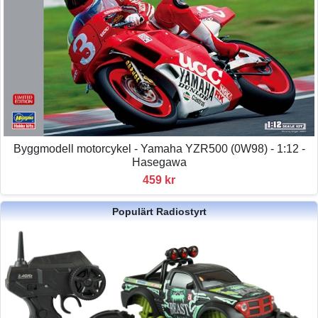
Byggmodell motorcykel - Yamaha YZR500 (0W98) - 1:12 -
Hasegawa
459 kr
Populärt Radiostyrt