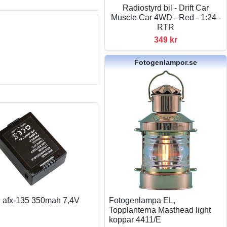
Radiostyrd bil - Drift Car
Muscle Car 4WD - Red - 1:24 -
RTR
349 kr
Fotogenlampor.se
ill afx-135 350mah 7,4V
Fotogenlampa EL,
Topplanterna Masthead light
koppar 4411/E