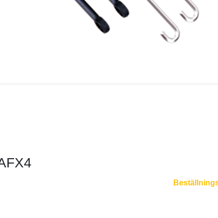
 AFX4
Beställning