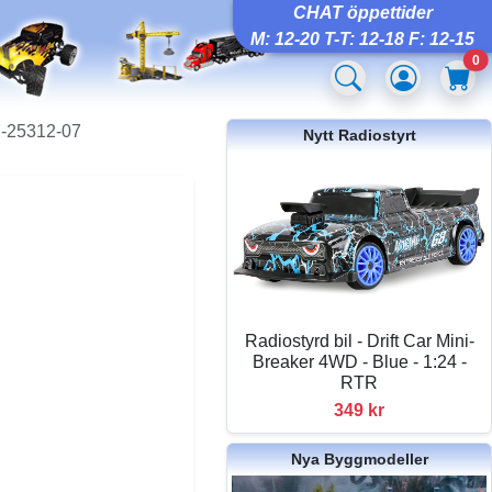
CHAT öppettider
M: 12-20 T-T: 12-18 F: 12-15
0
7-25312-07
Nytt Radiostyrt
Radiostyrd bil - Drift Car Mini-
Breaker 4WD - Blue - 1:24 -
RTR
349 kr
Nya Byggmodeller