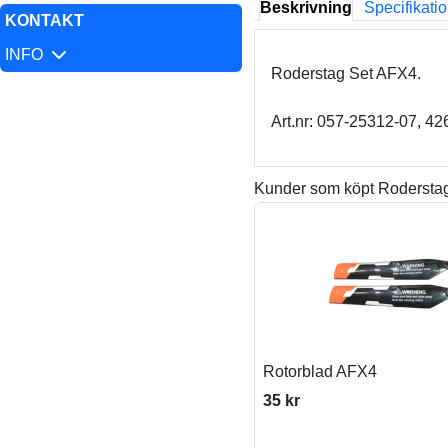
Beskrivning
Specifikati
KONTAKT
INFO
Roderstag Set AFX4.
Art.nr: 057-25312-07, 
Kunder som köpt Roderstag
Rotorblad AFX4
35 kr