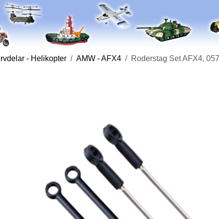
vdelar - Helikopter
AMW - AFX4
Roderstag Set AFX4, 05