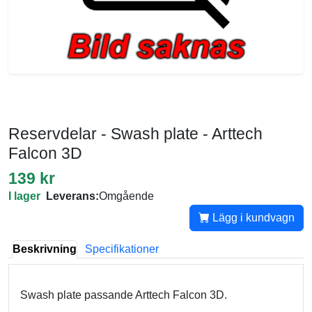
Reservdelar - Swash plate - Arttech
Falcon 3D
139 kr
I lager
Leverans:
Omgående
Lägg i kundvagn
Beskrivning
Specifikationer
Swash plate passande Arttech Falcon 3D.