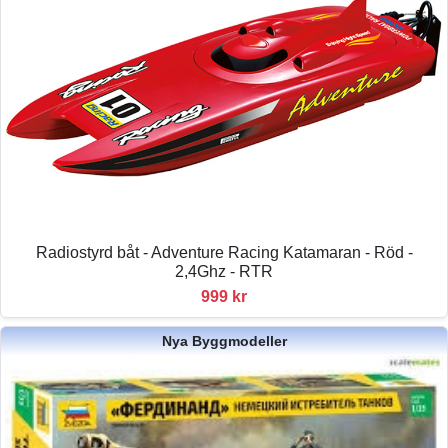
Radiostyrd båt - Adventure Racing Katamaran - Röd -
2,4Ghz - RTR
999 kr
Nya Byggmodeller