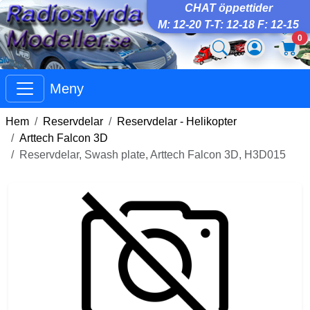
CHAT öppettider
M: 12-20 T-T: 12-18 F: 12-15
0
Meny
Hem
Reservdelar
Reservdelar - Helikopter
Arttech Falcon 3D
Reservdelar, Swash plate, Arttech Falcon 3D, H3D015