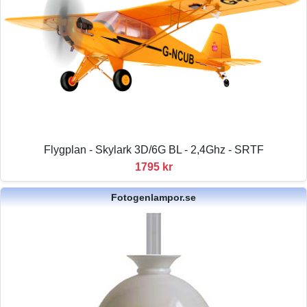
Flygplan - Skylark 3D/6G BL - 2,4Ghz - SRTF
1795 kr
Fotogenlampor.se