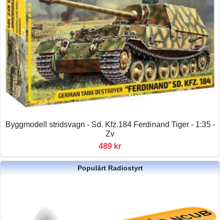
Byggmodell stridsvagn - Sd. Kfz.184 Ferdinand Tiger - 1:35 -
Zv
489 kr
Populärt Radiostyrt