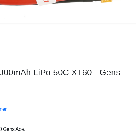
 5000mAh LiPo 50C XT60 - Gens
oner
 Gens Ace.