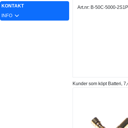
KONTAKT
Art.nr: B-50C-5000-2S
INFO
Kunder som köpt Batteri,