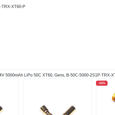
1P-TRX-XT60-P
 7,4V 5000mAh LiPo 50C XT60, Gens, B-50C-5000-2S1P-TRX-XT
-34%