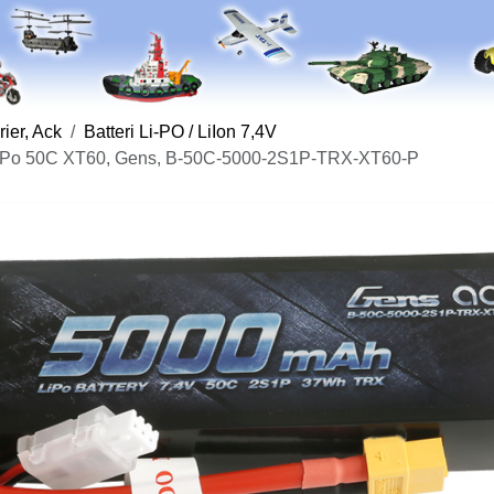
rier, Ack
Batteri Li-PO / LiIon 7,4V
LiPo 50C XT60, Gens, B-50C-5000-2S1P-TRX-XT60-P