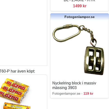
1499 kr
Fotogenlampor.se
60-P har även köpt:
Nyckelring block i massiv
mässing 3903
Fotogenlampor.se ·
119 kr