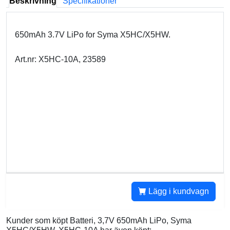
Beskrivning
Specifikationer
650mAh 3.7V LiPo for Syma X5HC/X5HW.
Art.nr: X5HC-10A, 23589
Lägg i kundvagn
Kunder som köpt Batteri, 3,7V 650mAh LiPo, Syma