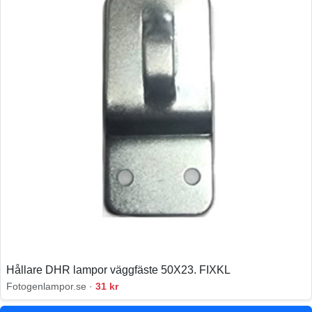
Hållare DHR lampor väggfäste 50X23. FIXKL
Fotogenlampor.se ·
31 kr