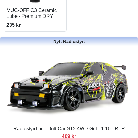
MUC-OFF C3 Ceramic
Lube - Premium DRY
235 kr
Nytt Radiostyrt
Radiostyrd bil - Drift Car S12 4WD Gul - 1:16 - RTR
489 kr