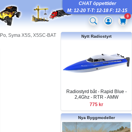
CHAT öppettider
M: 12-20 T-T: 12-18 F: 12-15
0
LiPo, Syma X5S, X5SC-BAT
Nytt Radiostyrt
Radiostyrd båt - Rapid Blue -
2,4Ghz - RTR - AMW
775 kr
Nya Byggmodeller