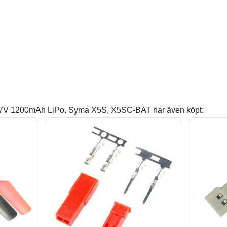
3,7V 1200mAh LiPo, Syma X5S, X5SC-BAT har även köpt: