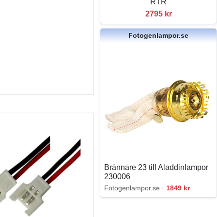
RTR
2795 kr
Fotogenlampor.se
Brännare 23 till Aladdinlampor
230006
Fotogenlampor.se ·
1849 kr