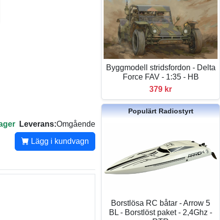
Byggmodell stridsfordon - Delta
Force FAV - 1:35 - HB
379 kr
Populärt Radiostyrt
lager
Leverans:
Omgående
Lägg i kundvagn
Borstlösa RC båtar - Arrow 5
BL - Borstlöst paket - 2,4Ghz -