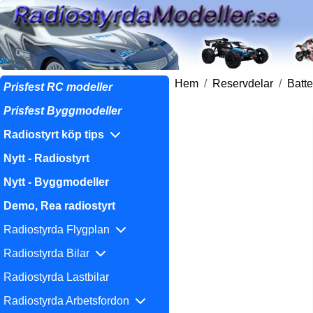
Hem
Reservdelar
Batte
Prisfest RC modeller
Prisfest Byggmodeller
Radiostyrt köp tips
Nytt - Radiostyrt
Nytt - Byggmodeller
Demo, Rea radiostyrt
Radiostyrda Flygplan
Radiostyrda Bilar
Radiostyrda Lastbilar
Radiostyrda Arbetsfordon