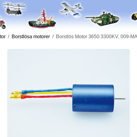
tor
Borstlösa motorer
Borstlös Motor 3650 3300KV, 009-M