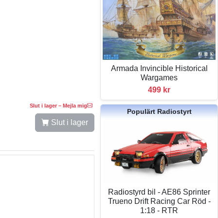
Armada Invincible Historical
Wargames
499 kr
Slut i lager – Mejla mig
Populärt Radiostyrt
Slut i lager
Radiostyrd bil - AE86 Sprinter
Trueno Drift Racing Car Röd -
1:18 - RTR