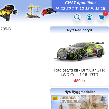
CHAT öppettider
M: 12-20 T-T: 12-18 F: 12-15
0
A705-B
Nytt Radiostyrt
Radiostyrd bil - Drift Car GTR
4WD Gul - 1:16 - RTR
489 kr
Nya Byggmodeller