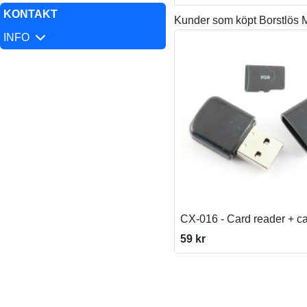
KONTAKT
Kunder som köpt Borstlös 
INFO
CX-016 - Card reader + c
59 kr