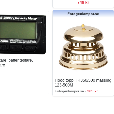
749 kr
Fotogenlampor.se
are, batteritestare,
are
Hood topp HK350/500 mässing
123-500M
Fotogenlampor.se ·
389 kr