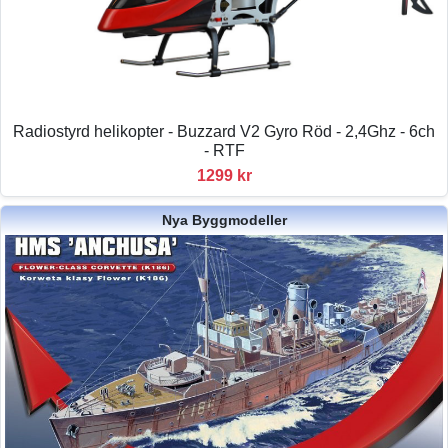
Radiostyrd helikopter - Buzzard V2 Gyro Röd - 2,4Ghz - 6ch
- RTF
1299 kr
Nya Byggmodeller