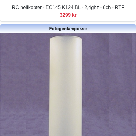
RC helikopter - EC145 K124 BL - 2,4ghz - 6ch - RTF
3299 kr
Fotogenlampor.se