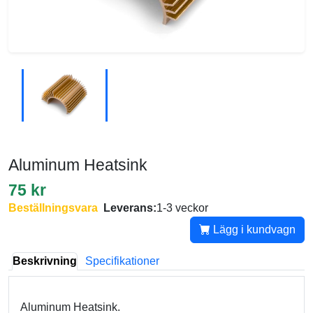
Aluminum Heatsink
75 kr
Beställningsvara
Leverans:
1-3 veckor
Lägg i kundvagn
Beskrivning
Specifikationer
Aluminum Heatsink.