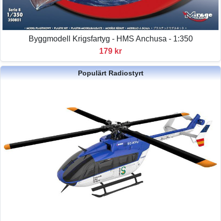
Byggmodell Krigsfartyg - HMS Anchusa - 1:350
179 kr
Populärt Radiostyrt