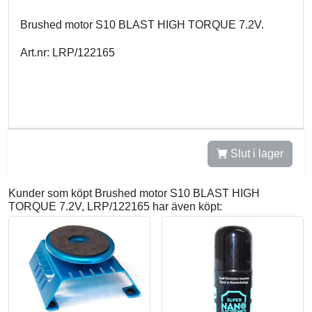
Brushed motor S10 BLAST HIGH TORQUE 7.2V.
Art.nr: LRP/122165
Slut i lager
Kunder som köpt Brushed motor S10 BLAST HIGH
TORQUE 7.2V, LRP/122165 har även köpt: