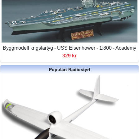
Byggmodell krigsfartyg - USS Eisenhower - 1:800 - Academy
329 kr
Populärt Radiostyrt