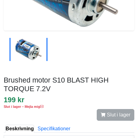
Brushed motor S10 BLAST HIGH
TORQUE 7.2V
199 kr
Slut i lager – Mejla mig
Slut i lager
Beskrivning
Specifikationer