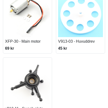
XFP-30 - Main motor
V913-03 - Huvuddrev
69 kr
45 kr