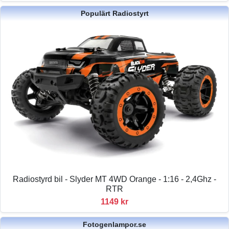
Populärt Radiostyrt
Radiostyrd bil - Slyder MT 4WD Orange - 1:16 - 2,4Ghz -
RTR
1149 kr
Fotogenlampor.se