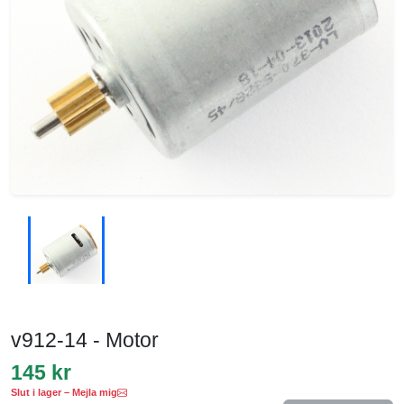
v912-14 - Motor
145 kr
Slut i lager – Mejla mig