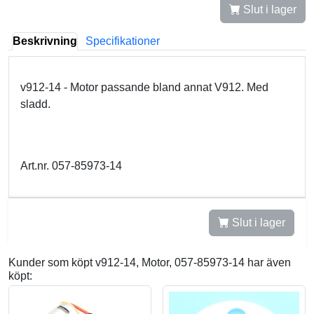
Slut i lager
Beskrivning
Specifikationer
v912-14 - Motor passande bland annat V912. Med
sladd.
Art.nr. 057-85973-14
Slut i lager
Kunder som köpt v912-14, Motor, 057-85973-14 har även
köpt: