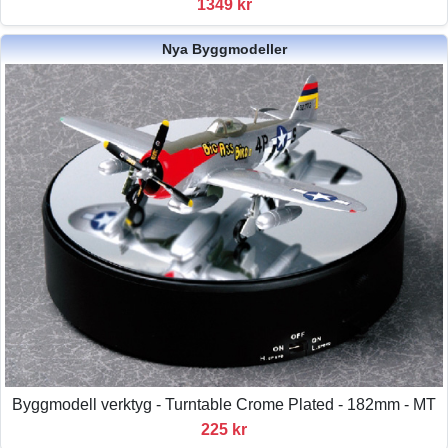
1349 kr
Nya Byggmodeller
Byggmodell verktyg - Turntable Crome Plated - 182mm - MT
225 kr