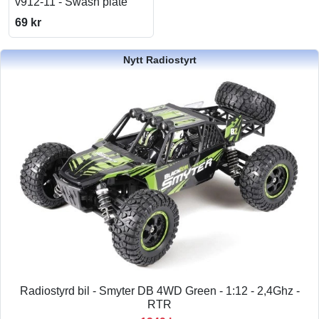
v912-11 - Swash plate
69 kr
Nytt Radiostyrt
Radiostyrd bil - Smyter DB 4WD Green - 1:12 - 2,4Ghz -
RTR