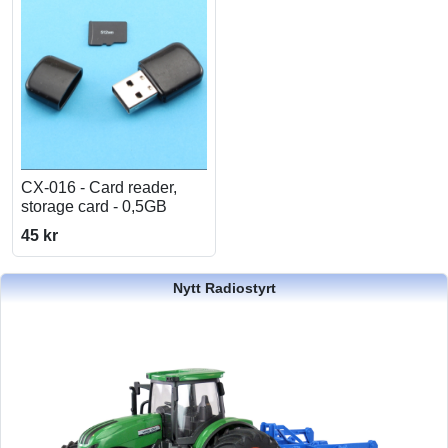
CX-016 - Card reader,
storage card - 0,5GB
45 kr
Nytt Radiostyrt