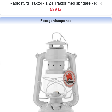
Radiostyrd Traktor - 1:24 Traktor med spridare - RTR
539 kr
Fotogenlampor.se