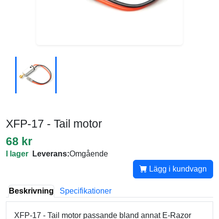
XFP-17 - Tail motor
68 kr
I lager
Leverans:
Omgående
Lägg i kundvagn
Beskrivning
Specifikationer
XFP-17 - Tail motor passande bland annat E-Razor