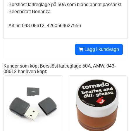
Borstlöst fartreglage på 50A som bland annat passar st
Beechcraft Bonanza
Art.nr: 043-08612, 4260564627556
Lägg i kundvagn
Kunder som köpt Borstlöst fartreglage 50A, AMW, 043-
08612 har även köpt: