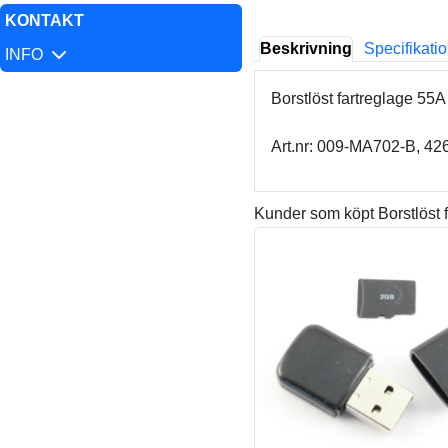
KONTAKT
Beskrivning
Specifikati
INFO
Borstlöst fartreglage 55A
Art.nr: 009-MA702-B, 4
Kunder som köpt Borstlöst 