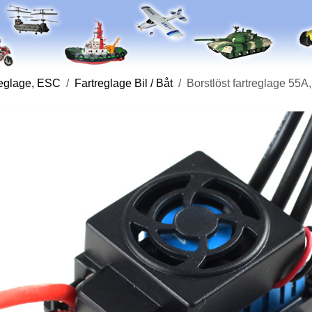
reglage, ESC
Fartreglage Bil / Båt
Borstlöst fartreglage 55