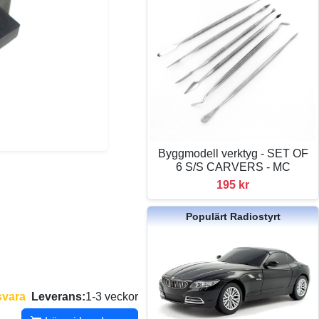
Byggmodell verktyg - SET OF
6 S/S CARVERS - MC
195 kr
Populärt Radiostyrt
svara
Leverans:
1-3 veckor