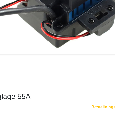
eglage 55A
Beställning