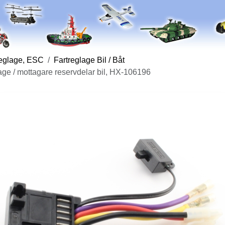
reglage, ESC
Fartreglage Bil / Båt
ge / mottagare reservdelar bil, HX-106196