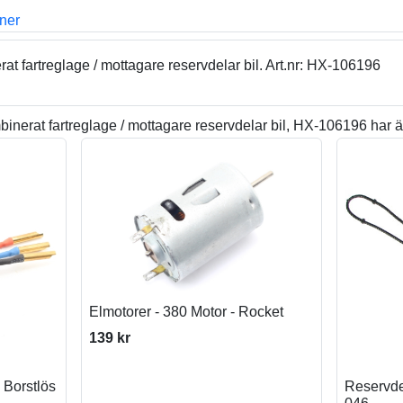
oner
 fartreglage / mottagare reservdelar bil. Art.nr: HX-106196
erat fartreglage / mottagare reservdelar bil, HX-106196 har ä
Elmotorer - 380 Motor - Rocket
139 kr
 Borstlös
Reservdel