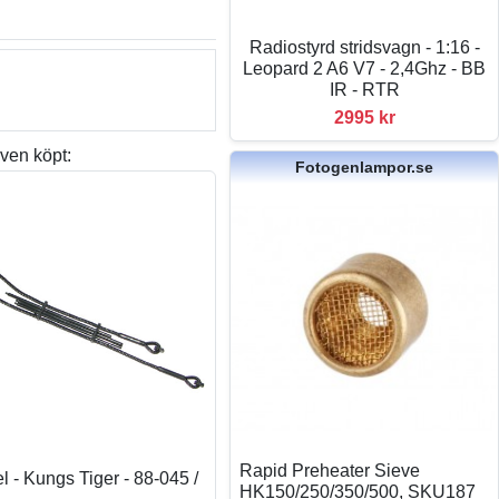
Radiostyrd stridsvagn - 1:16 -
Leopard 2 A6 V7 - 2,4Ghz - BB
IR - RTR
2995 kr
ven köpt:
Fotogenlampor.se
Rapid Preheater Sieve
 - Kungs Tiger - 88-045 /
HK150/250/350/500, SKU187