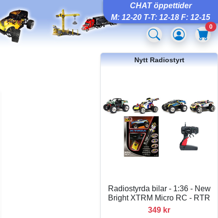
CHAT öppettider
M: 12-20 T-T: 12-18 F: 12-15
0
Nytt Radiostyrt
Radiostyrda bilar - 1:36 - New
Bright XTRM Micro RC - RTR
349 kr