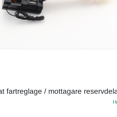
fartreglage / mottagare reservdelar
I 