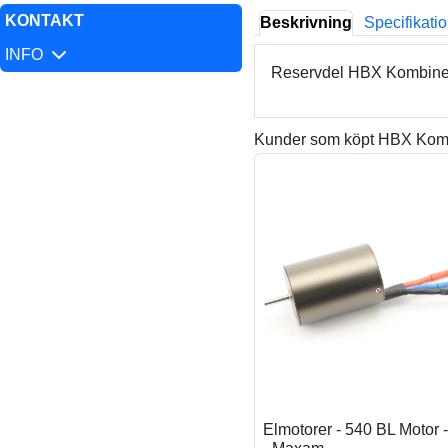
KONTAKT
Beskrivning
Specifikati
INFO
Reservdel HBX Kombinerat
Kunder som köpt HBX Kombin
Elmotorer - 540 BL Motor -