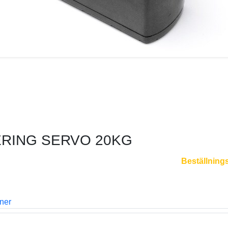
EERING SERVO 20KG
Beställning
oner