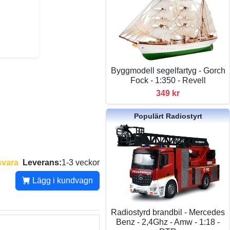
Byggmodell segelfartyg - Gorch
Fock - 1:350 - Revell
349 kr
Populärt Radiostyrt
svara
Leverans:
1-3 veckor
Lägg i kundvagn
Radiostyrd brandbil - Mercedes
Benz - 2,4Ghz - Amw - 1:18 -