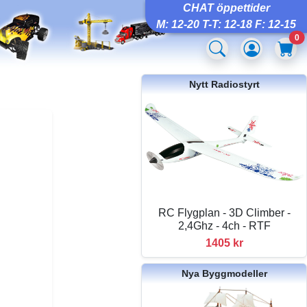
CHAT öppettider
M: 12-20 T-T: 12-18 F: 12-15
0
Nytt Radiostyrt
RC Flygplan - 3D Climber -
2,4Ghz - 4ch - RTF
1405 kr
Nya Byggmodeller