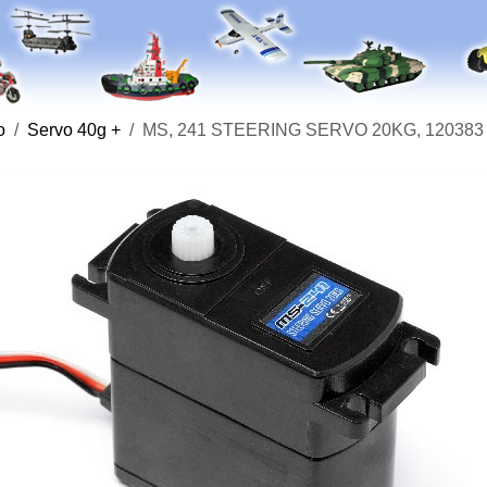
o
Servo 40g +
MS, 241 STEERING SERVO 20KG, 120383