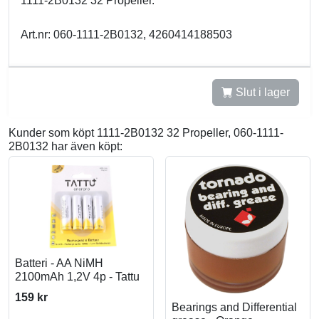
1111-2B0132 32 Propeller.
Art.nr: 060-1111-2B0132, 4260414188503
Slut i lager
Kunder som köpt 1111-2B0132 32 Propeller, 060-1111-
2B0132 har även köpt:
Batteri - AA NiMH
2100mAh 1,2V 4p - Tattu
159 kr
Bearings and Differential