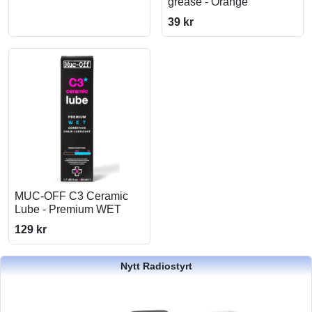
grease - Orange
39 kr
MUC-OFF C3 Ceramic
Lube - Premium WET
129 kr
Nytt Radiostyrt