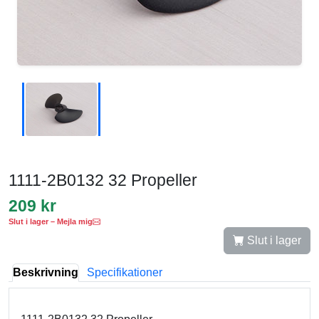
1111-2B0132 32 Propeller
209 kr
Slut i lager – Mejla mig
Slut i lager
Beskrivning
Specifikationer