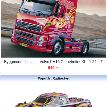
Byggmodell Lastbil - Volvo FH16 Globetrotter XL - 1:24 - IT
649 kr
Populärt Radiostyrt