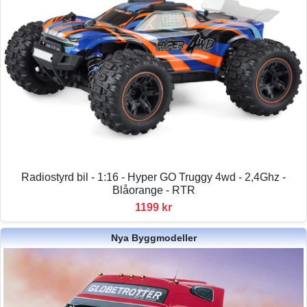
Radiostyrd bil - 1:16 - Hyper GO Truggy 4wd - 2,4Ghz -
Blåorange - RTR
1199 kr
Nya Byggmodeller