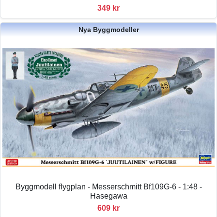
349 kr
Nya Byggmodeller
Byggmodell flygplan - Messerschmitt Bf109G-6 - 1:48 -
Hasegawa
609 kr