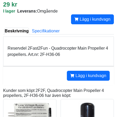
29 kr
I lager
Leverans:
Omgående
Lägg i kundvagn
Beskrivning
Specifikationer
Reservdel 2Fast2Fun - Quadrocopter Main Propeller 4
propellers. Art.nr: 2F-H36-06
Lägg i kundvagn
Kunder som köpt 2F2F, Quadrocopter Main Propeller 4
propellers, 2F-H36-06 har även köpt: