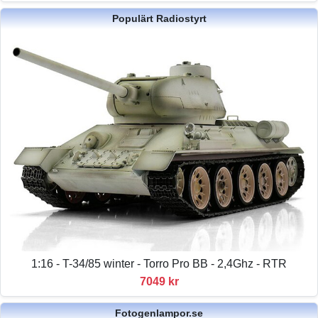
Populärt Radiostyrt
1:16 - T-34/85 winter - Torro Pro BB - 2,4Ghz - RTR
7049 kr
Fotogenlampor.se