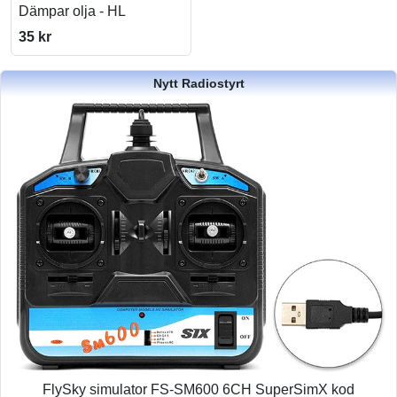
Dämpar olja - HL
35 kr
Nytt Radiostyrt
FlySky simulator FS-SM600 6CH SuperSimX kod