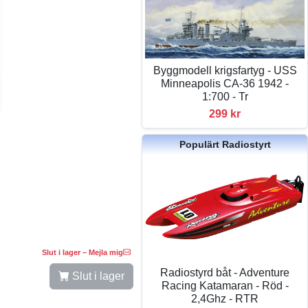
Byggmodell krigsfartyg - USS
Minneapolis CA-36 1942 -
1:700 - Tr
299 kr
Populärt Radiostyrt
Slut i lager – Mejla mig
Radiostyrd båt - Adventure
Slut i lager
Racing Katamaran - Röd -
2,4Ghz - RTR