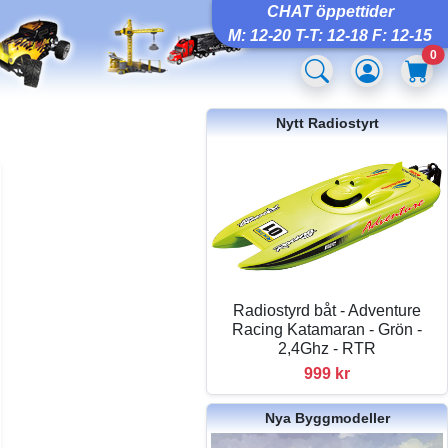
CHAT öppettider
M: 12-20 T-T: 12-18 F: 12-15
0
Nytt Radiostyrt
Radiostyrd båt - Adventure
Racing Katamaran - Grön -
2,4Ghz - RTR
999 kr
Nya Byggmodeller