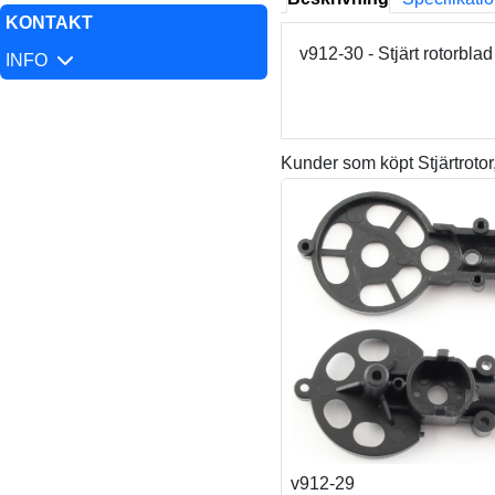
KONTAKT
v912-30 - Stjärt rotorbl
INFO
Kunder som köpt Stjärtroto
v912-29