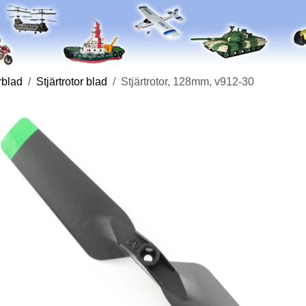
rblad
Stjärtrotor blad
Stjärtrotor, 128mm, v912-30