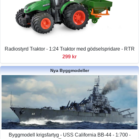
Radiostyrd Traktor - 1:24 Traktor med gödselspridare - RTR
299 kr
Nya Byggmodeller
Byggmodell krigsfartyg - USS California BB-44 - 1:700 -