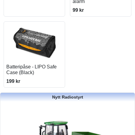
alarm
99 kr
Batteripåse - LIPO Safe
Case (Black)
199 kr
Nytt Radiostyrt