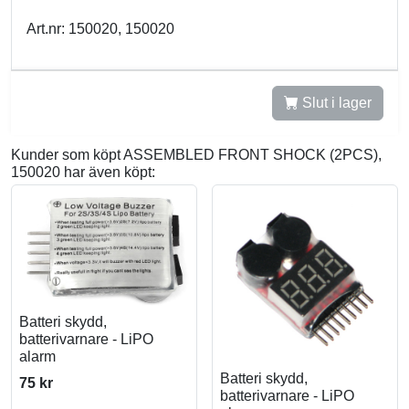
Art.nr: 150020, 150020
Slut i lager
Kunder som köpt ASSEMBLED FRONT SHOCK (2PCS),
150020 har även köpt:
Batteri skydd,
batterivarnare - LiPO
alarm
Batteri skydd,
75 kr
batterivarnare - LiPO