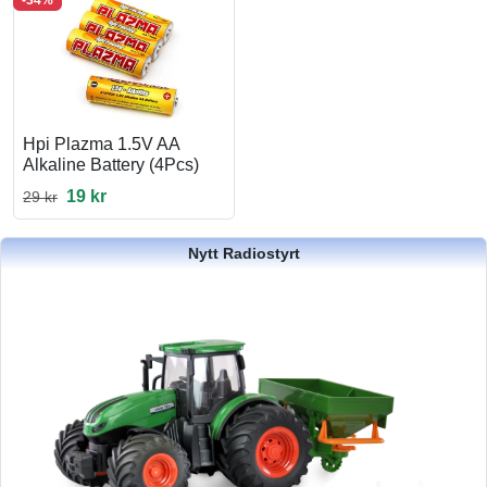
Hpi Plazma 1.5V AA
Alkaline Battery (4Pcs)
19 kr
29 kr
Nytt Radiostyrt