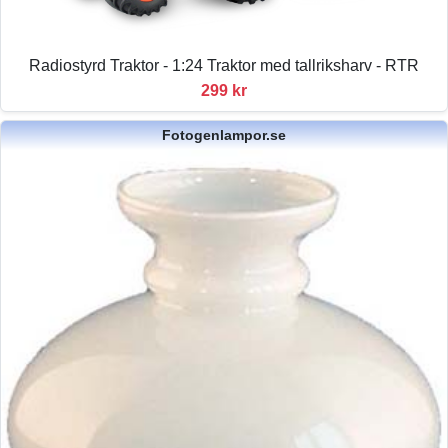
Radiostyrd Traktor - 1:24 Traktor med tallriksharv - RTR
299 kr
Fotogenlampor.se